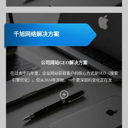
千旭网络解决方案
公司网站GEO解决方案
在过去十几年里，企业网站获取客户的核心方式是SEO（搜索
引擎优化）。但从2024年开始，一个更深层的变化正在发生
——用户不再只"搜索"，而是开始"询问AI"。 从 ChatGPT 到
Google Gemini，再到各类AI搜索产品，用户获取信息的路径正
在从"点击链接"，转向"直接获得答案"。 这也意味着： 企业网
站的竞争