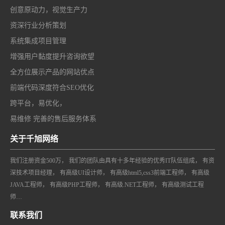
创意原动力，视觉生产力
资深行业分析策划
系统集成项目管理
增强用户黏度提升咨询欲望
全方位展示产品的网站优点
前端代码深度符合SEO优化
跨平台，易优化，
易维修 完善的售后服务体系
关于千旭网络
我们注册资金500万， 我们的团队由具有十多年经验的优秀IT队伍组成， 有资
深技术项目经理， 有高级UI设计师， 有高级html5,css3前端工程师， 有高级
JAVA工程师， 有高级PHP工程师， 有高级.NET工程师， 有高级测试工程
师…
联系我们