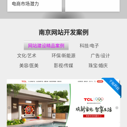
电商市场潜力
南京网站开发案例
网站建设精品案例
科技/电子
文化/艺术
环保/新能源
广告/设计
美容/医美
影视/传媒
珠宝/婚庆