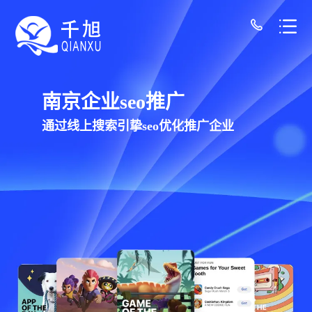
南京网站建设公司-千旭网络（12年经验/30+
千旭网络科技
为南京企业提供网站建设，网站制作，网站设
计服务