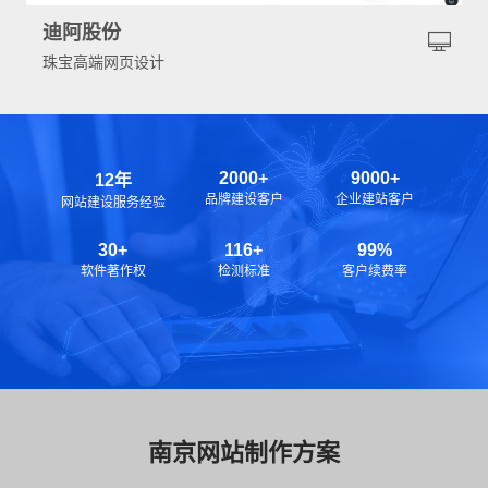
迪阿股份
珠宝高端网页设计
2000+
9000+
12年
品牌建设客户
企业建站客户
网站建设服务经验
30+
116+
99%
软件著作权
检测标准
客户续费率
南京网站制作方案