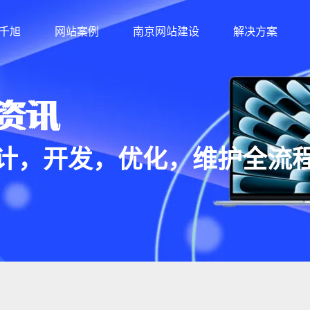
千旭
网站案例
南京网站建设
解决方案
资讯
计，开发，优化，维护全流